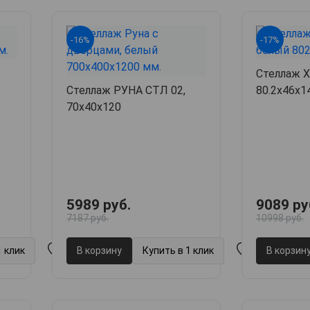
-16%
-17%
Стеллаж 
Стеллаж РУНА СТЛ 02,
80.2х46х1
70х40х120
5989 руб.
9089 ру
7187 руб.
10998 руб.
1 клик
В корзину
Купить в 1 клик
В корзин