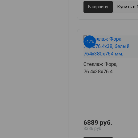
В корзину
Купить в 
-17%
Стеллаж Фора,
76.4х38х76.4
6889 руб.
8336 руб.