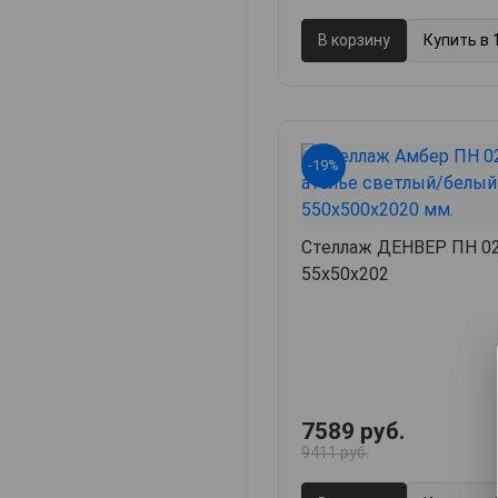
В корзину
Купить в 
-19%
Стеллаж ДЕНВЕР ПН 02
55х50х202
7589 руб.
9411 руб.