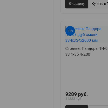
В корзину
Купить в 
-18%
Стеллаж Пандора ПН-0
38.4х35.4х200
9289 руб.
11333 руб.