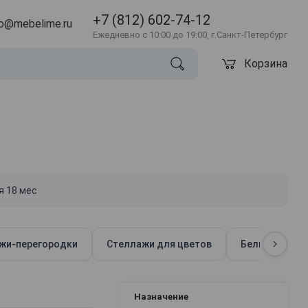
+7 (812) 602-74-12
fo@mebelime.ru
Ежедневно с 10:00 до 19:00, г.Санкт-Петербург
Корзина
я 18 мес
жи-перегородки
Стеллажи для цветов
Белые стелл
Назначение