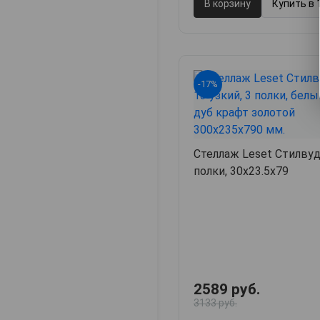
В корзину
Купить в 
-17%
Стеллаж Leset Стилвуд
полки, 30х23.5х79
2589 руб.
3133 руб.