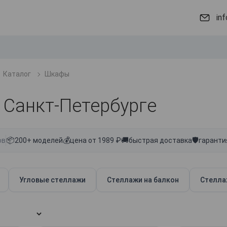
in
Каталог
Шкафы
 Санкт-Петербурге
📦
💰
🚚
🛡
ов
200+ моделей
цена от 1989 ₽
быстрая доставка
гаранти
Угловые стеллажи
Стеллажи на балкон
Стелла