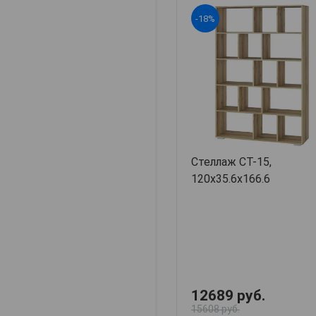
-18%
Стеллаж СТ-15,
120х35.6х166.6
12689 руб.
15608 руб.