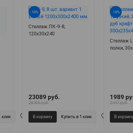
-18%
-18%
Стеллаж ПК-9-8,
120х30х240
Стеллаж L
полки, 30
23089 руб.
1989 ру
28400 руб.
2447 руб.
1 клик
В корзину
Купить в 1 клик
В корзин