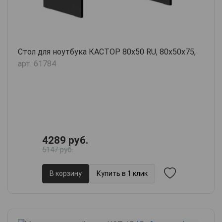
Стол для ноутбука КАСТОР 80х50 RU, 80х50х75,
арт. 61784
4289 руб.
5147 руб.
В корзину
Купить в 1 клик