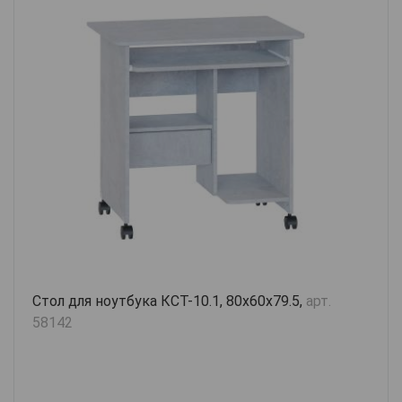
Стол для ноутбука КСТ-10.1, 80х60х79.5,
арт.
58142