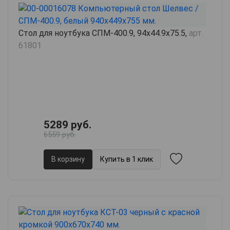
Стол для ноутбука СПМ-400.9, 94х44.9х75.5,
арт.
61801
5289 руб.
6559 руб.
В корзину
Купить в 1 клик