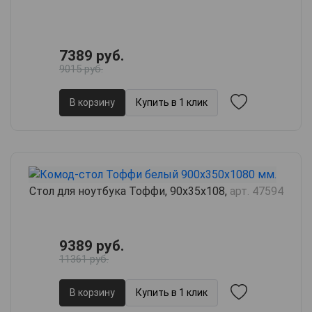
7389 руб.
9015 руб.
В корзину
Купить в 1 клик
Стол для ноутбука Тоффи, 90х35х108,
арт. 47594
9389 руб.
11361 руб.
В корзину
Купить в 1 клик