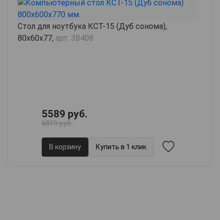
Стол для ноутбука КСТ-15 (Дуб сонома),
80х60х77,
арт. 38408
5589 руб.
6819 руб.
В корзину
Купить в 1 клик