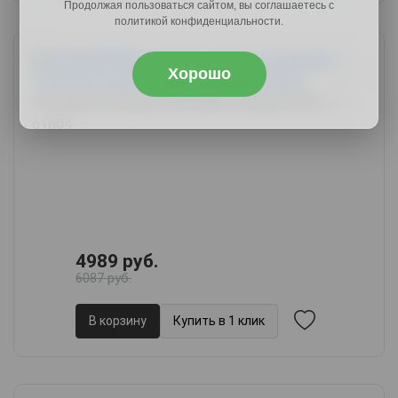
Продолжая пользоваться сайтом, вы соглашаетесь с
политикой конфиденциальности.
Хорошо
Стол для ноутбука СПМ-400.9, 94х44.9х75.5,
арт.
61804
4989 руб.
6087 руб.
В корзину
Купить в 1 клик