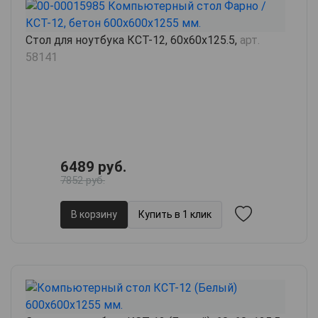
Стол для ноутбука КСТ-12, 60х60х125.5,
арт.
58141
6489 руб.
7852 руб.
В корзину
Купить в 1 клик