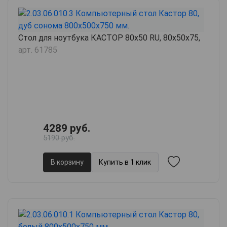
Стол для ноутбука КАСТОР 80х50 RU, 80х50х75,
арт. 61785
4289 руб.
5190 руб.
В корзину
Купить в 1 клик