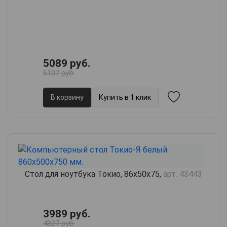
5089 руб.
6107 руб.
В корзину
Купить в 1 клик
Стол для ноутбука Токио, 86х50х75,
арт. 43443
3989 руб.
4827 руб.