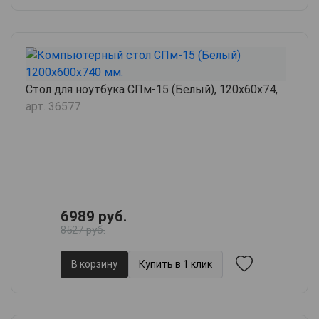
Стол для ноутбука СПм-15 (Белый), 120х60х74,
арт. 36577
6989 руб.
8527 руб.
В корзину
Купить в 1 клик