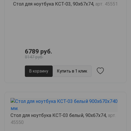
Стол для ноутбука КСТ-03, 90х67х74,
арт. 45551
6789 руб.
8147 руб.
В корзину
Купить в 1 клик
Стол для ноутбука КСТ-03 белый, 90х67х74,
арт.
45550