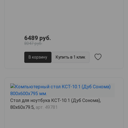
6489 руб.
8047 руб.
В корзину
Купить в 1 клик
Стол для ноутбука КСТ-10.1 (Дуб Сонома),
80х60х79.5,
арт. 49781