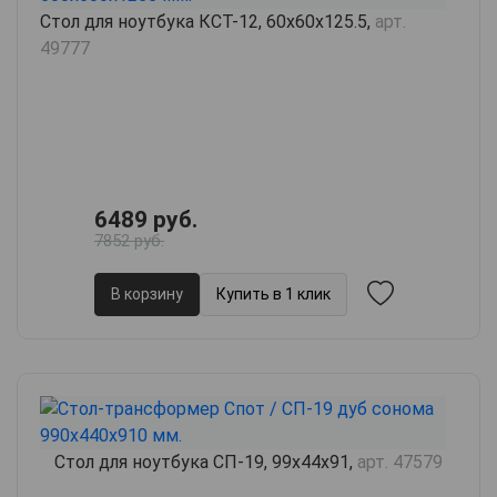
Стол для ноутбука КСТ-12, 60х60х125.5,
арт.
49777
6489 руб.
7852 руб.
В корзину
Купить в 1 клик
Стол для ноутбука СП-19, 99х44х91,
арт. 47579