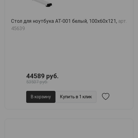
Стол для ноутбука AT-001 белый, 100х60х121,
арт.
45639
44589 руб.
53507 руб.
В корзину
Купить в 1 клик