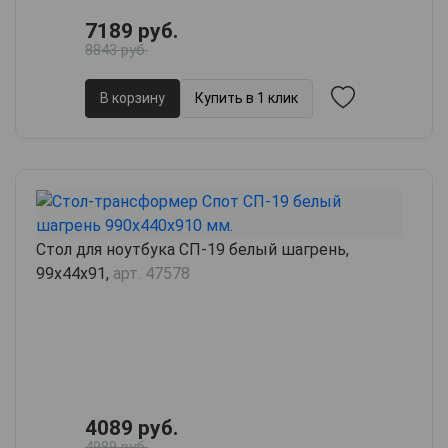
7189 руб.
8843 руб.
В корзину
Купить в 1 клик
Стол для ноутбука СП-19 белый шагрень,
99х44х91,
арт. 47578
4089 руб.
4989 руб.