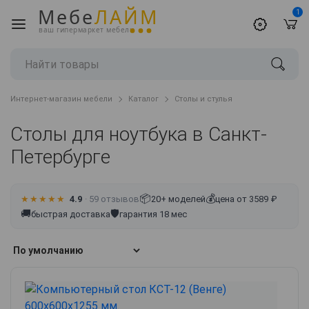
Мебе
ЛАЙМ
1
ваш гипермаркет мебели
Интернет-магазин мебели
Каталог
Столы и стулья
Столы для ноутбука в Санкт-
Петербурге
📦
💰
★★★★★
4.9
· 59 отзывов
20+ моделей
цена от 3589 ₽
🚚
🛡
быстрая доставка
гарантия 18 мес