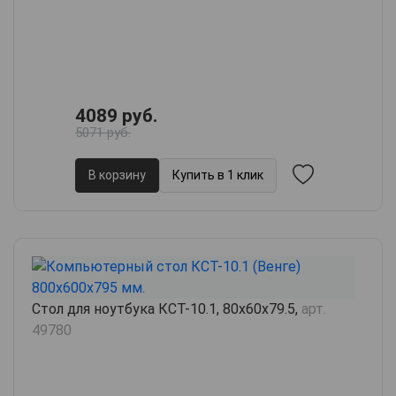
4089 руб.
5071 руб.
В корзину
Купить в 1 клик
Стол для ноутбука КСТ-10.1, 80х60х79.5,
арт.
49780