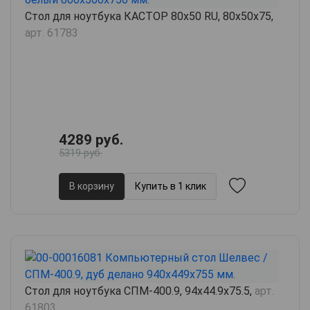
Стол для ноутбука КАСТОР 80х50 RU, 80х50х75,
арт. 61783
4289 руб.
5319 руб.
В корзину
Купить в 1 клик
Стол для ноутбука СПМ-400.9, 94х44.9х75.5,
арт.
61803