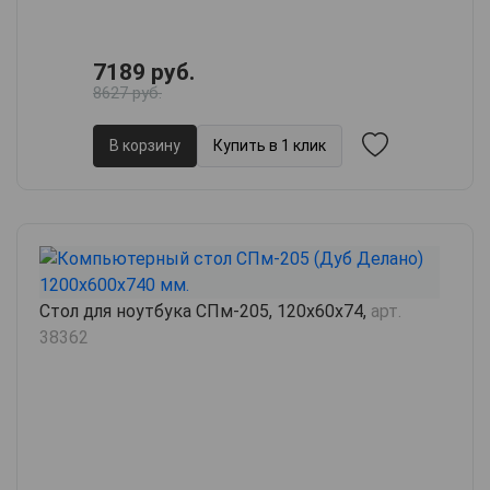
7189 руб.
8627 руб.
В корзину
Купить в 1 клик
Стол для ноутбука СПм-205, 120х60х74,
арт.
38362