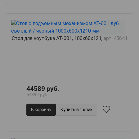
Стол для ноутбука AT-001, 100х60х121,
арт. 45641
44589 руб.
54399 руб.
В корзину
Купить в 1 клик