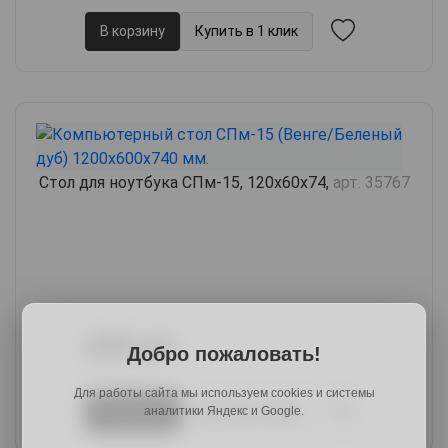
В корзину
Купить в 1 клик
Стол для ноутбука СПм-15, 120х60х74,
арт. 35767
6689 руб.
Добро пожаловать!
8161 руб.
Для работы сайта мы используем cookies и системы
В корзину
Купить в 1 клик
аналитики Яндекс и Google.