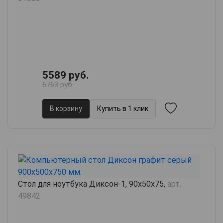
5589 руб.
6763 руб.
В корзину
Купить в 1 клик
Стол для ноутбука Диксон-1, 90х50х75,
арт.
49842