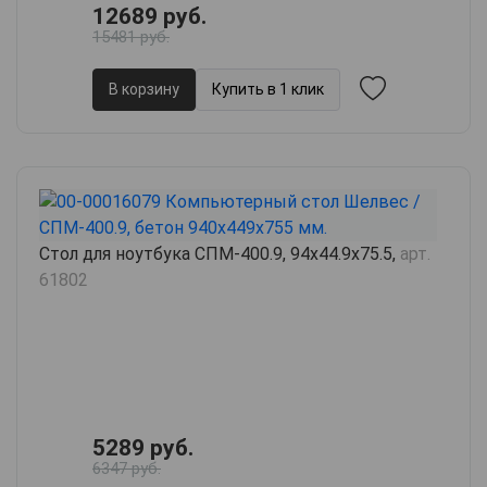
12689 руб.
15481 руб.
В корзину
Купить в 1 клик
Стол для ноутбука СПМ-400.9, 94х44.9х75.5,
арт.
61802
5289 руб.
6347 руб.