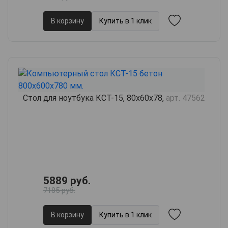
В корзину
Купить в 1 клик
Стол для ноутбука КСТ-15, 80х60х78,
арт. 47562
5889 руб.
7185 руб.
В корзину
Купить в 1 клик