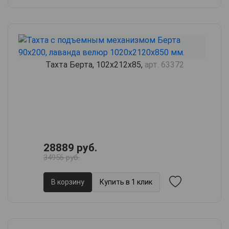
Тахта Берта, 102х212х85,
арт. 63372
28889 руб.
34956 руб.
В корзину
Купить в 1 клик