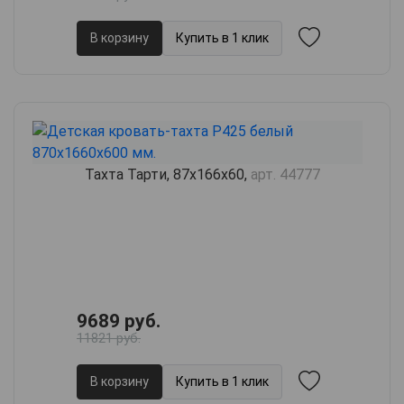
В корзину
Купить в 1 клик
Тахта Тарти, 87х166х60,
арт. 44777
9689 руб.
11821 руб.
В корзину
Купить в 1 клик