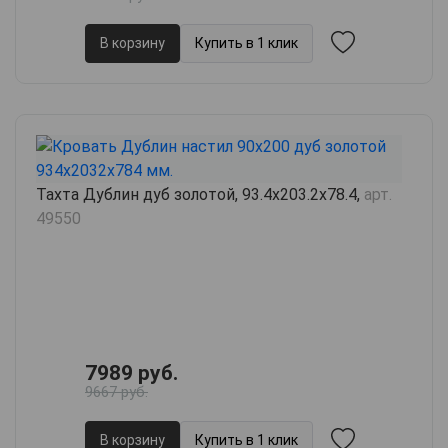
В корзину
Купить в 1 клик
Тахта Дублин дуб золотой, 93.4х203.2х78.4,
арт.
49550
7989 руб.
9667 руб.
В корзину
Купить в 1 клик