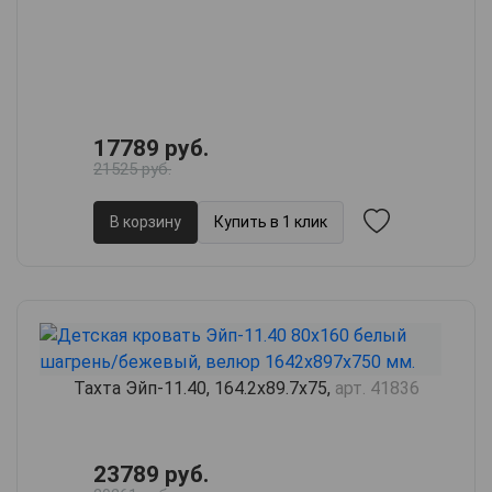
17789 руб.
21525 руб.
В корзину
Купить в 1 клик
Тахта Эйп-11.40, 164.2х89.7х75,
арт. 41836
23789 руб.