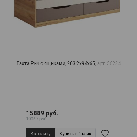
Тахта Рич с ящиками, 203.2х94х65,
арт. 56234
15889 руб.
19067 руб.
В корзину
Купить в 1 клик