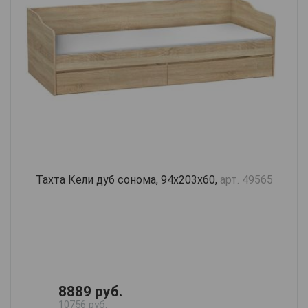
Тахта Кели дуб сонома, 94х203х60,
арт. 49565
8889 руб.
10756 руб.