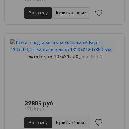
В корзину
Купить в 1 клик
Тахта Берта, 132х212х85,
арт. 63375
32889 руб.
40125 руб.
В корзину
Купить в 1 клик