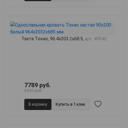
Тахта Токио, 96.4х203.2х68.5,
арт. 49542
7789 руб.
9347 руб.
В корзину
Купить в 1 клик