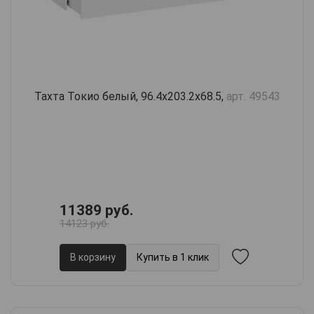
Тахта Токио белый, 96.4х203.2х68.5,
арт. 49543
11389 руб.
14123 руб.
В корзину
Купить в 1 клик