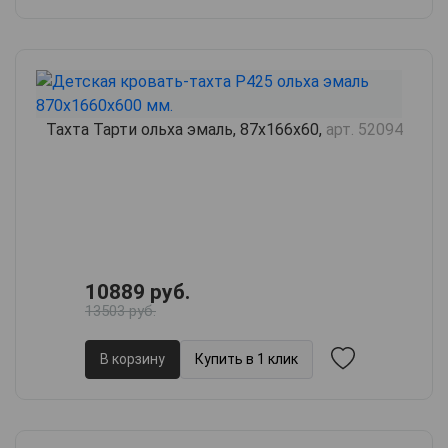
Тахта Тарти ольха эмаль, 87х166х60,
арт. 52094
10889 руб.
13503 руб.
В корзину
Купить в 1 клик