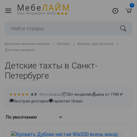
Мебе
ЛАЙМ
1
ваш гипермаркет мебели
Интернет-магазин мебели
Каталог
Мебель для детской
Детские кровати
Детские тахты в Санкт-
Петербурге
📦
💰
★★★★★
4.9
· 69 отзывов
50+ моделей
цена от 7789 ₽
🚚
🛡
быстрая доставка
гарантия 18 мес