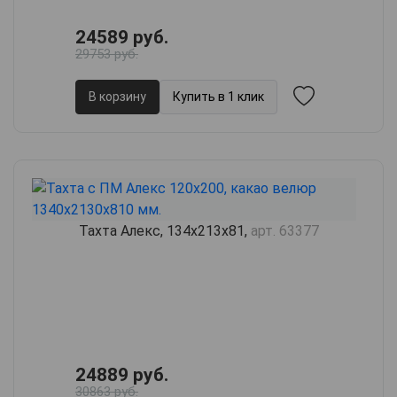
24589 руб.
29753 руб.
В корзину
Купить в 1 клик
Тахта Алекс, 134х213х81,
арт. 63377
24889 руб.
30863 руб.