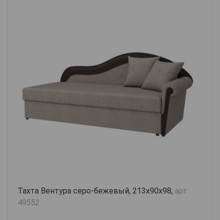
Тахта Вентура серо-бежевый, 213х90х98,
арт.
49552