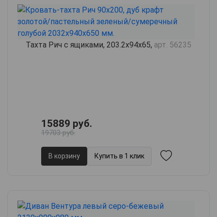
Тахта Рич с ящиками, 203.2х94х65,
арт. 56235
15889 руб.
19703 руб.
В корзину
Купить в 1 клик