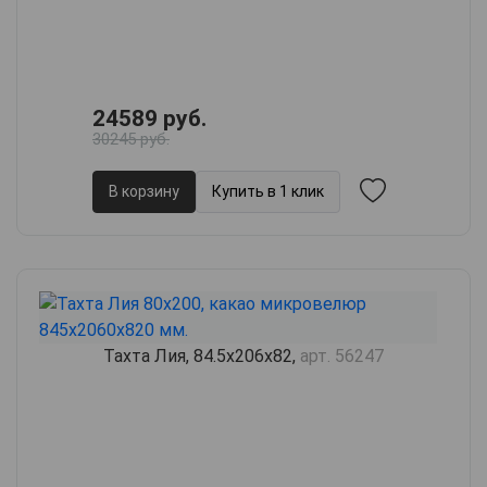
24589 руб.
30245 руб.
В корзину
Купить в 1 клик
Тахта Лия, 84.5х206х82,
арт. 56247