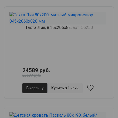
Тахта Лия, 84.5х206х82,
арт. 56250
24589 руб.
29507 руб.
В корзину
Купить в 1 клик