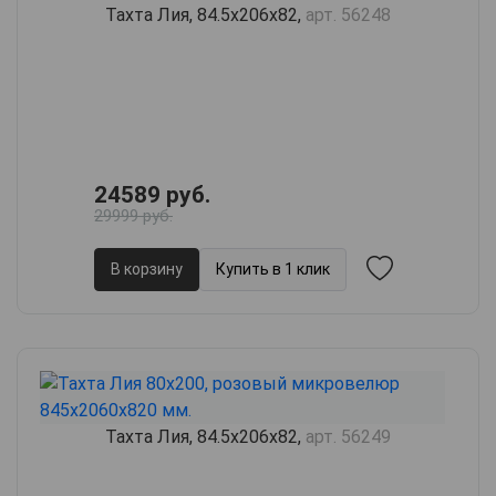
Тахта Лия, 84.5х206х82,
арт. 56248
24589 руб.
29999 руб.
В корзину
Купить в 1 клик
Тахта Лия, 84.5х206х82,
арт. 56249