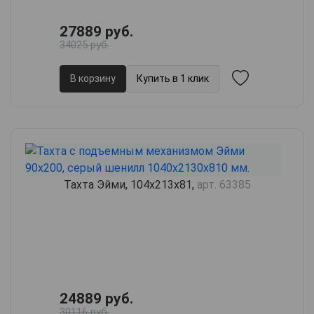
27889 руб.
34025 руб.
В корзину
Купить в 1 клик
Тахта Эйми, 104х213х81,
арт. 63385
24889 руб.
30116 руб.