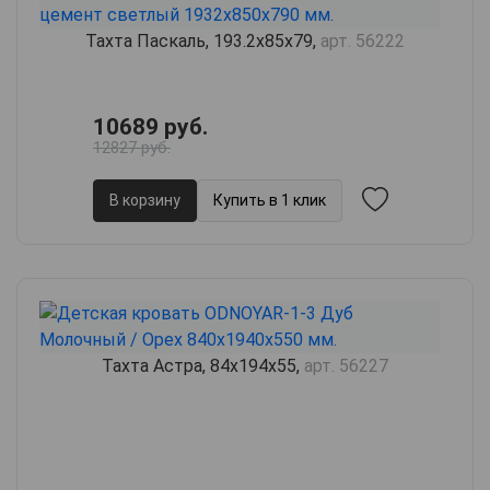
Тахта Паскаль, 193.2х85х79,
арт. 56222
10689 руб.
12827 руб.
В корзину
Купить в 1 клик
Тахта Астра, 84х194х55,
арт. 56227