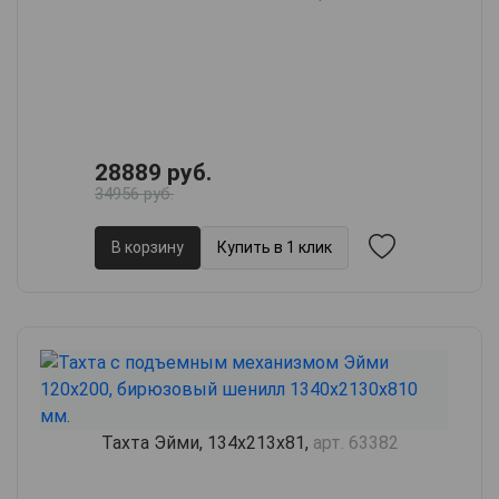
28889 руб.
34956 руб.
В корзину
Купить в 1 клик
Тахта Эйми, 134х213х81,
арт. 63382