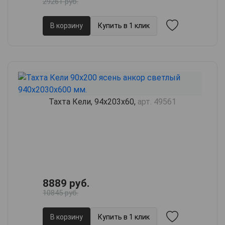
29261 руб.
В корзину
Купить в 1 клик
Тахта Кели, 94х203х60,
арт. 49561
8889 руб.
10845 руб.
В корзину
Купить в 1 клик