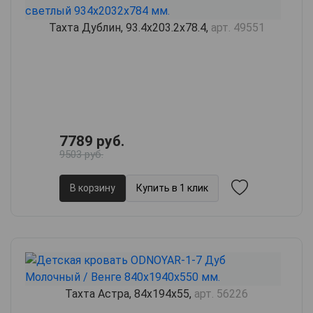
Тахта Дублин, 93.4х203.2х78.4,
арт. 49551
7789 руб.
9503 руб.
В корзину
Купить в 1 клик
Тахта Астра, 84х194х55,
арт. 56226