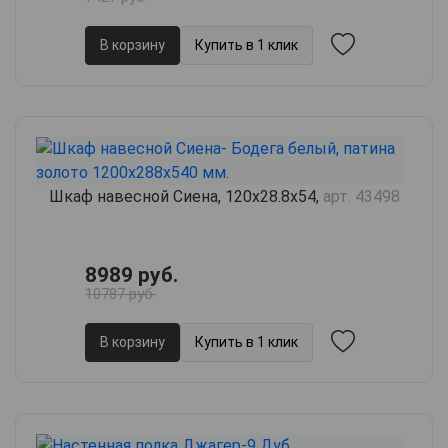
В корзину
Купить в 1 клик
Шкаф навесной Сиена, 120х28.8х54,
арт. 43498
8989 руб.
10787 руб.
В корзину
Купить в 1 клик