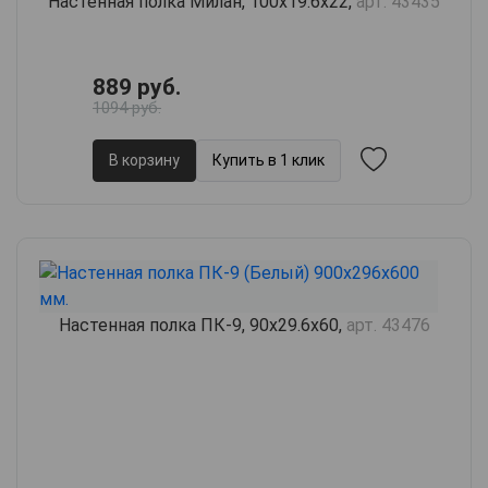
Настенная полка Милан, 100х19.6х22,
арт. 43435
889 руб.
1094 руб.
В корзину
Купить в 1 клик
Настенная полка ПК-9, 90х29.6х60,
арт. 43476