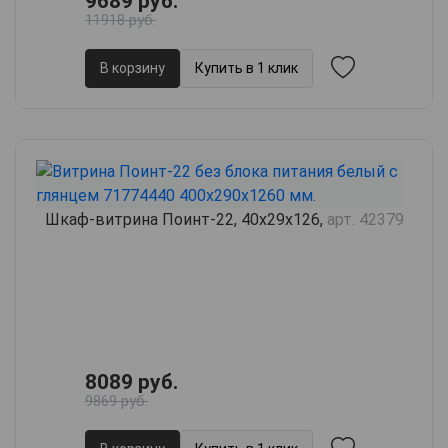
9689 руб.
11918 руб.
В корзину
Купить в 1 клик
Шкаф-витрина Поинт-22, 40х29х126,
арт. 42379
8089 руб.
9869 руб.