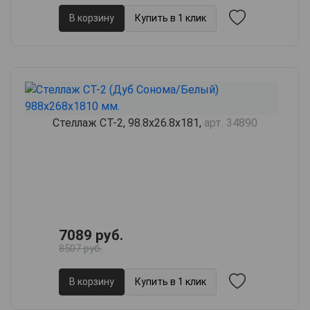
В корзину
Купить в 1 клик
Стеллаж СТ-2, 98.8х26.8х181,
арт. 34890
7089 руб.
8507 руб.
В корзину
Купить в 1 клик