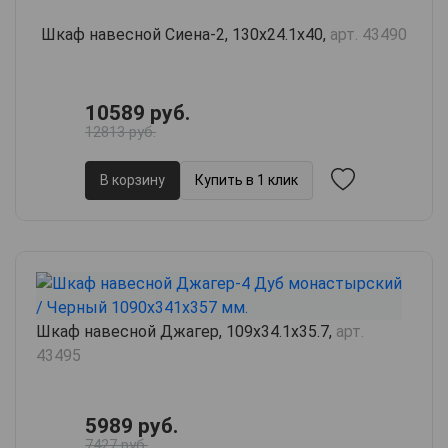
Шкаф навесной Сиена-2, 130х24.1х40,
арт. 43490
10589 руб.
12813 руб.
В корзину
Купить в 1 клик
Шкаф навесной Джагер, 109х34.1х35.7,
арт.
43495
5989 руб.
7427 руб.