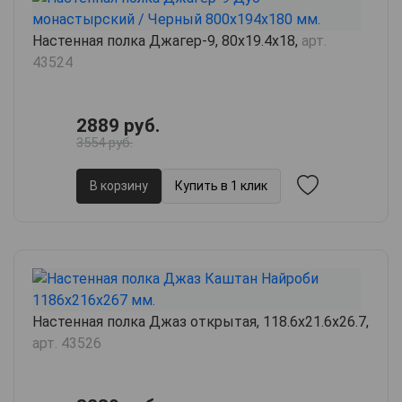
Настенная полка Джагер-9, 80х19.4х18,
арт.
43524
2889 руб.
3554 руб.
В корзину
Купить в 1 клик
Настенная полка Джаз открытая, 118.6х21.6х26.7,
арт. 43526