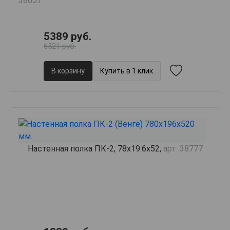
38657
5389 руб.
6521 руб.
В корзину
Купить в 1 клик
Настенная полка ПК-2, 78х19.6х52,
арт. 38777