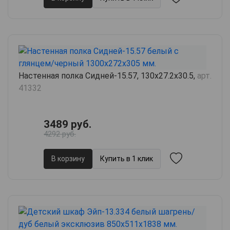
Настенная полка Сидней-15.57, 130х27.2х30.5,
арт.
41332
3489 руб.
4292 руб.
В корзину
Купить в 1 клик