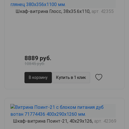
Шкаф-витрина Глосс, 38х35.6х110,
арт. 42355
8889 руб.
10845 руб.
В корзину
Купить в 1 клик
Шкаф-витрина Поинт-21, 40х29х126,
арт. 42369