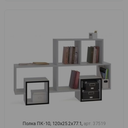
Полка ПК-10, 120х25.2х77.1,
арт. 37519