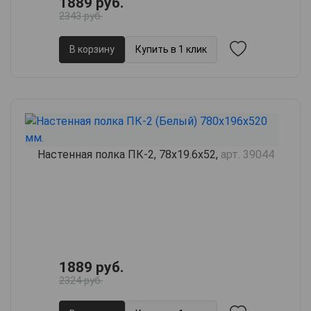
1889 руб.
2343 руб.
В корзину
Купить в 1 клик
Настенная полка ПК-2, 78х19.6х52,
арт. 39044
1889 руб.
2324 руб.