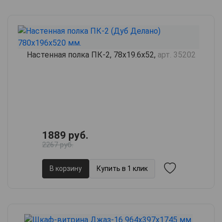
Настенная полка ПК-2, 78х19.6х52,
арт. 35202
1889 руб.
2267 руб.
В корзину
Купить в 1 клик