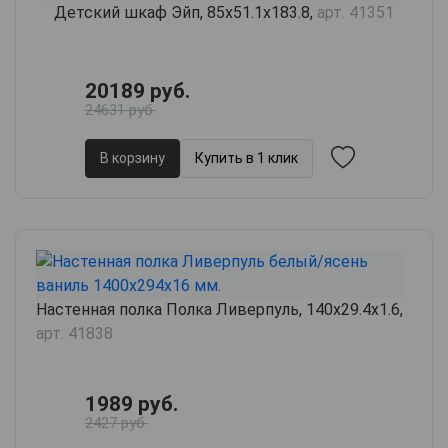
Детский шкаф Эйп, 85х51.1х183.8,
арт. 41351
20189 руб.
24631 руб.
В корзину
Купить в 1 клик
Настенная полка Полка Ливерпуль, 140х29.4х1.6,
арт. 41838
1989 руб.
2427 руб.