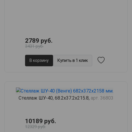
2789 руб.
3431 руб.
В корзину
Купить в 1 клик
Стеллаж ШУ-40, 68.2х37.2х215.8,
арт. 36803
10189 руб.
12329 руб.