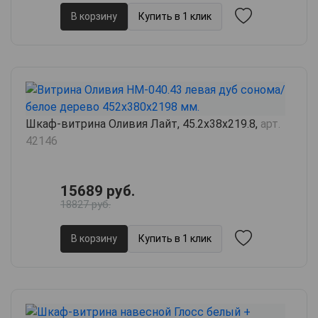
В корзину
Купить в 1 клик
Шкаф-витрина Оливия Лайт, 45.2х38х219.8,
арт.
42146
15689 руб.
18827 руб.
В корзину
Купить в 1 клик