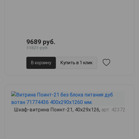
9689 руб.
11821 руб.
В корзину
Купить в 1 клик
Шкаф-витрина Поинт-21, 40х29х126,
арт. 42372