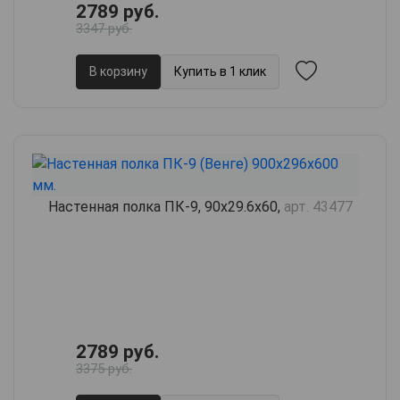
2789 руб.
3347 руб.
В корзину
Купить в 1 клик
Настенная полка ПК-9, 90х29.6х60,
арт. 43477
2789 руб.
3375 руб.