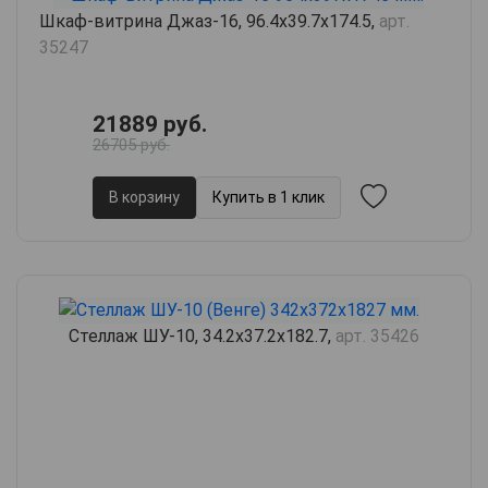
Шкаф-витрина Джаз-16, 96.4х39.7х174.5,
арт.
35247
21889 руб.
26705 руб.
В корзину
Купить в 1 клик
Стеллаж ШУ-10, 34.2х37.2х182.7,
арт. 35426