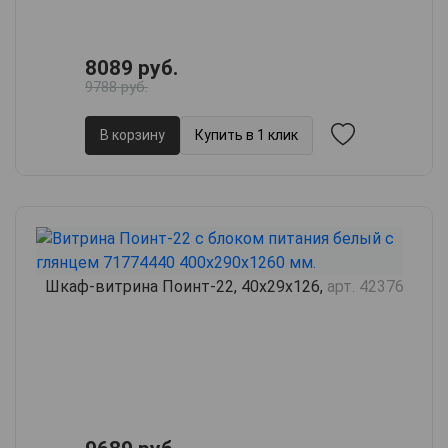
8089 руб.
9788 руб.
В корзину
Купить в 1 клик
Шкаф-витрина Поинт-22, 40х29х126,
арт. 42376