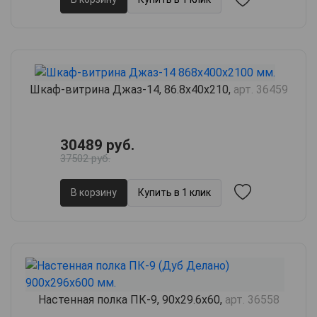
Шкаф-витрина Джаз-14, 86.8х40х210,
арт. 36459
30489 руб.
37502 руб.
В корзину
Купить в 1 клик
Настенная полка ПК-9, 90х29.6х60,
арт. 36558