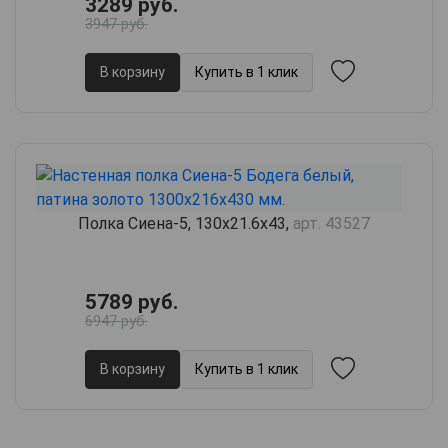
3289 руб.
3947 руб.
В корзину
Купить в 1 клик
Полка Сиена-5, 130х21.6х43,
арт. 43527
5789 руб.
6947 руб.
В корзину
Купить в 1 клик