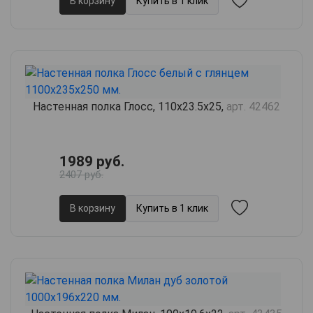
В корзину
Купить в 1 клик
Настенная полка Глосс, 110х23.5х25,
арт. 42462
1989 руб.
2407 руб.
В корзину
Купить в 1 клик