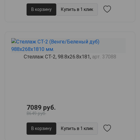
В корзину
Купить в 1 клик
Стеллаж СТ-2, 98.8х26.8х181,
арт. 37088
7089 руб.
8649 руб.
В корзину
Купить в 1 клик