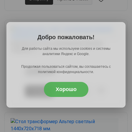
Добро пожаловать!
Журнальный стол-трансформер Шерман,
Для работы сайта мы используем cookies и системы
79х65х54,
арт. 46576
аналитики Яндекс и Google.
Продолжая пользоваться сайтом, вы соглашаетесь с
20489 руб.
политикой конфиденциальности.
24792 руб.
Хорошо
В корзину
Купить в 1 клик