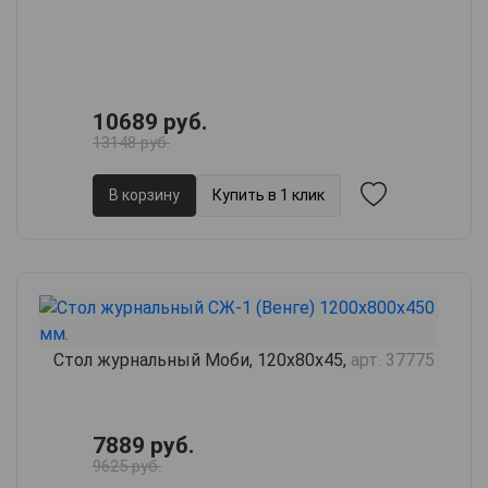
10689 руб.
13148 руб.
В корзину
Купить в 1 клик
Стол журнальный Моби, 120х80х45,
арт. 37775
7889 руб.
9625 руб.