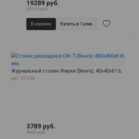
19289 руб.
23919 руб.
В корзину
Купить в 1 клик
Журнальный столик Фирки (Венге), 40х40х61.6,
арт. 35196
3789 руб.
4623 руб.