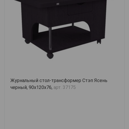
Журнальный стол-трансформер Стэп Ясень
черный, 90х120х76,
арт. 37175