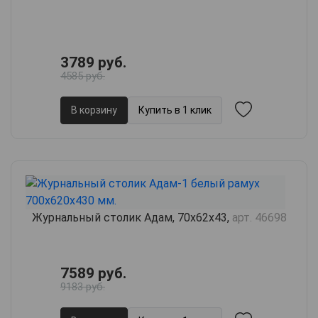
3789 руб.
4585 руб.
В корзину
Купить в 1 клик
Журнальный столик Адам, 70х62х43,
арт. 46698
7589 руб.
9183 руб.