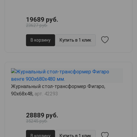
19689 руб.
23627 руб.
В корзину
Купить в 1 клик
Журнальный стол-трансформер Фигаро,
90х68х48,
арт. 42293
28889 руб.
35245 руб.
В корзину
Купить в 1 клик