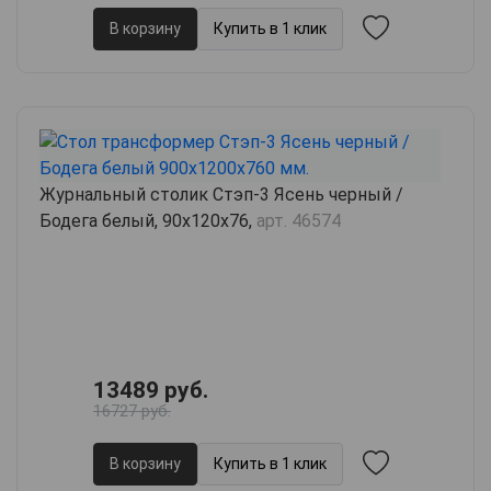
В корзину
Купить в 1 клик
Журнальный столик Стэп-3 Ясень черный /
Бодега белый, 90х120х76,
арт. 46574
13489 руб.
16727 руб.
В корзину
Купить в 1 клик