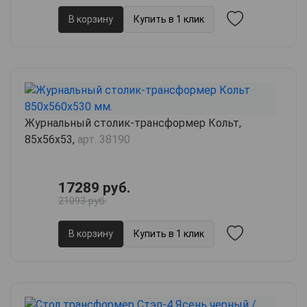
В корзину
Купить в 1 клик
Журнальный столик-трансформер Кольт,
85х56х53,
арт. 38190
17289 руб.
21093 руб.
В корзину
Купить в 1 клик