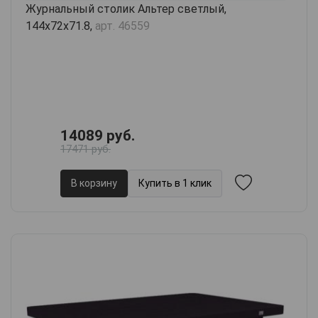
Журнальный столик Альтер светлый,
144х72х71.8,
арт. 46559
14089 руб.
17471 руб.
В корзину
Купить в 1 клик