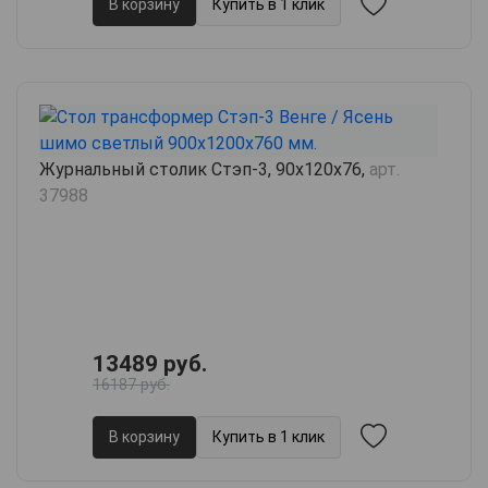
В корзину
Купить в 1 клик
Журнальный столик Стэп-3, 90х120х76,
арт.
37988
13489 руб.
16187 руб.
В корзину
Купить в 1 клик