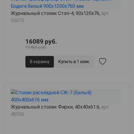
Журнальный столик Стэп-4, 90х120х76,
арт.
35673
16089 руб.
19468 руб.
В корзину
Купить в 1 клик
Журнальный столик Фирки, 40х40х61.6,
арт.
46556