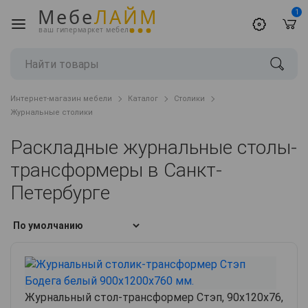
Мебе
ЛАЙМ
1
ваш гипермаркет мебели
Интернет-магазин мебели
Каталог
Столики
Журнальные столики
Раскладные журнальные столы-
трансформеры в Санкт-
Петербурге
Журнальный стол-трансформер Стэп, 90х120х76,