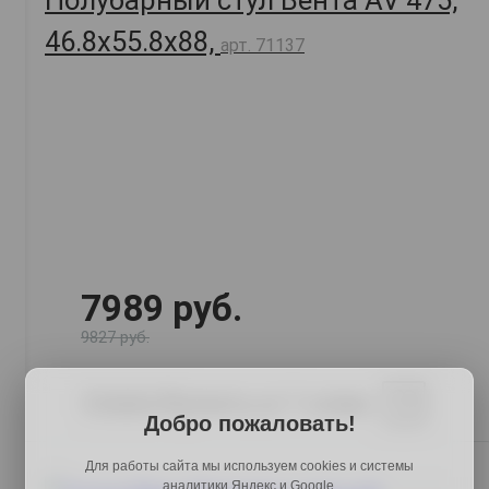
Полубарный стул Вента AV 475,
46.8х55.8х88,
арт. 71137
7989 руб.
9827 руб.
Купить в 1 клик
В корзину
Добро пожаловать!
Для работы сайта мы используем cookies и системы
аналитики Яндекс и Google.