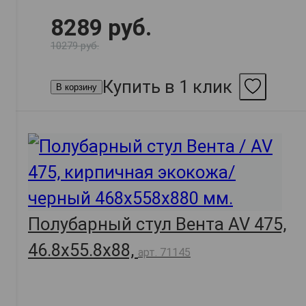
8289 руб.
10279 руб.
Купить в 1 клик
В корзину
Полубарный стул Вента AV 475,
46.8х55.8х88,
арт. 71145