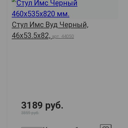
Стул Имс Вуд Черный,
46х53.5х82,
арт. 44050
3189 руб.
3859 руб.