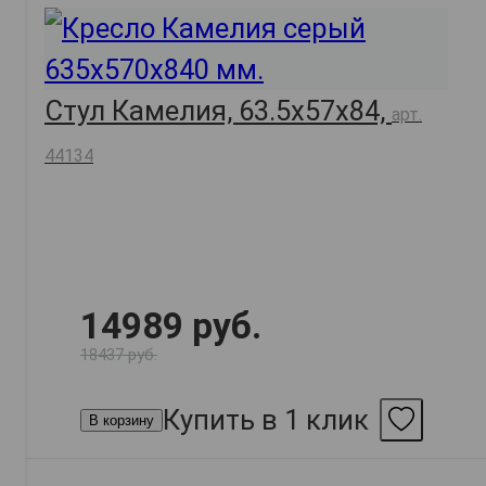
Стул Камелия, 63.5х57х84,
арт.
44134
14989 руб.
18437 руб.
Купить в 1 клик
В корзину