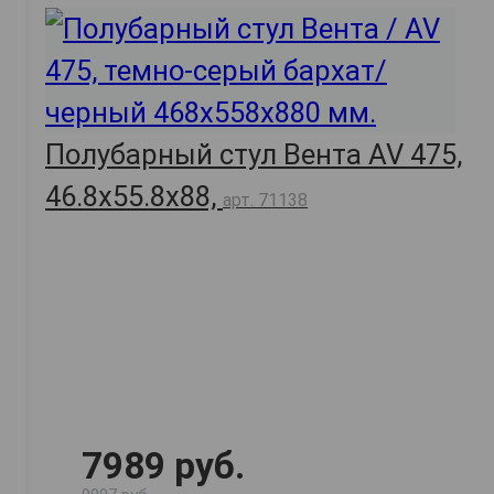
Полубарный стул Вента AV 475,
46.8х55.8х88,
арт. 71138
7989 руб.