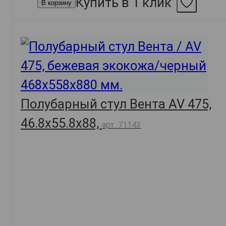
Купить в 1 клик
В корзину
Полубарный стул Вента AV 475,
46.8х55.8х88,
арт. 71143