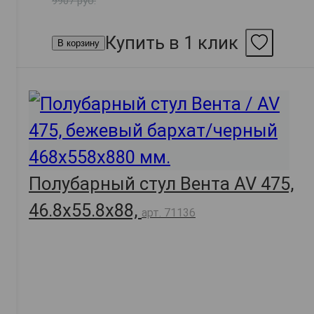
9907 руб.
Купить в 1 клик
В корзину
Полубарный стул Вента AV 475,
46.8х55.8х88,
арт. 71136