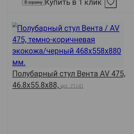
Купить в 1 клик
В корзину
Полубарный стул Вента AV 475,
46.8х55.8х88,
арт. 71141