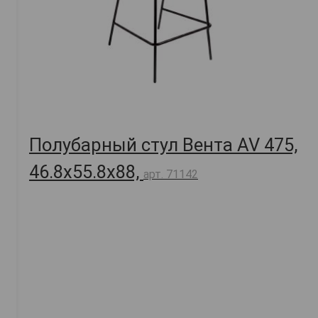
Полубарный стул Вента AV 475,
46.8х55.8х88,
арт. 71142