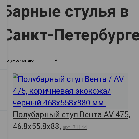
Барные стулья в
Санкт-Петербург
Полубарный стул Вента AV 475,
46.8х55.8х88,
арт. 71144