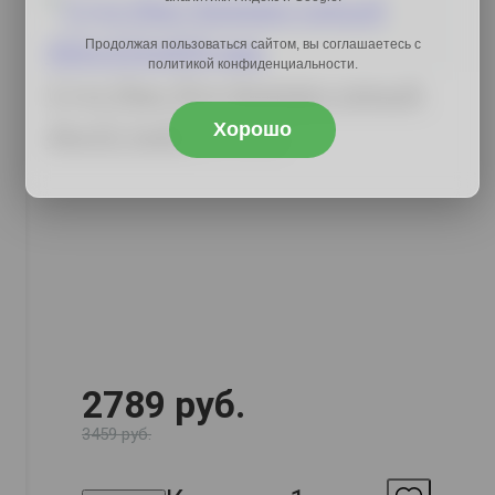
Продолжая пользоваться сайтом, вы соглашаетесь с
политикой конфиденциальности.
Стул Имс Вуд бежево-серый,
Хорошо
46х53.5х82,
арт. 44047
2789 руб.
3459 руб.