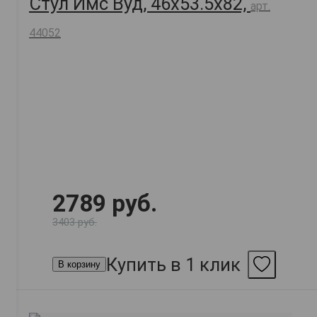
Стул Имс Вуд, 46х53.5х82,
арт.
44052
2789 руб.
3403 руб.
Купить в 1 клик
В корзину