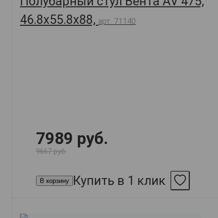
Полубарный стул Вента AV 475,
46.8х55.8х88,
арт. 71140
7989 руб.
9667 руб.
Купить в 1 клик
В корзину